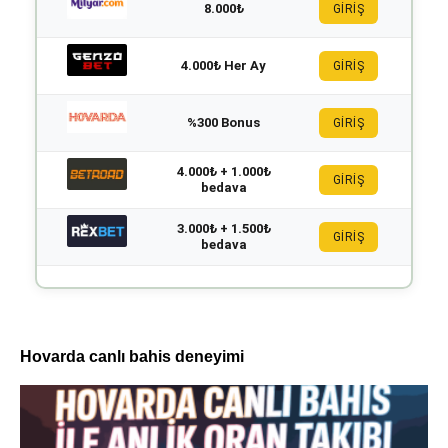
8.000₺
GİRİŞ
4.000₺ Her Ay
GİRİŞ
%300 Bonus
GİRİŞ
4.000₺ + 1.000₺
GİRİŞ
bedava
3.000₺ + 1.500₺
GİRİŞ
bedava
Hovarda canlı bahis deneyimi