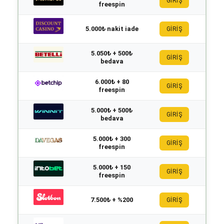
GİRİŞ
freespin
5.000₺ nakit iade
GİRİŞ
5.050₺ + 500₺
GİRİŞ
bedava
6.000₺ + 80
GİRİŞ
freespin
5.000₺ + 500₺
GİRİŞ
bedava
5.000₺ + 300
GİRİŞ
freespin
5.000₺ + 150
GİRİŞ
freespin
7.500₺ + %200
GİRİŞ