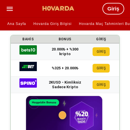
Giriş
Ana Sayfa
Hovarda Giriş Bilgisi
Hovarda Maç Tahminleri B
BAHIS
BONUS
GIRIŞ
20.000₺ + %300
GİRİŞ
kripto
%325 + 20.000₺
GİRİŞ
2KUSD - Kimliksiz
GİRİŞ
Sadece Kripto