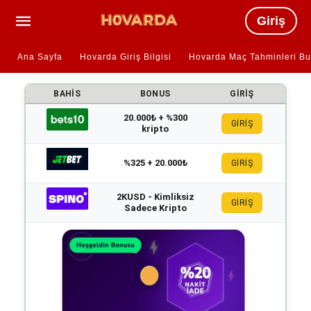
Giriş
Ana Sayfa
Hovarda Giriş Bilgisi
Hovarda Maç Tahminleri B
BAHIS
BONUS
GIRIŞ
20.000₺ + %300
GİRİŞ
kripto
%325 + 20.000₺
GİRİŞ
2KUSD - Kimliksiz
GİRİŞ
Sadece Kripto