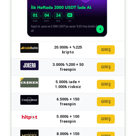
20.000₺ + %225
GİRİŞ
kripto
3.000₺ %200 + 50
GİRİŞ
freespin
5.000₺ iade +
GİRİŞ
1.000₺ risksiz
6.500₺ + 150
GİRİŞ
freespin
5.000₺ + 100
GİRİŞ
freespin
8.000₺ + 150