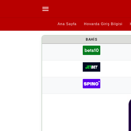
Ana Sayfa
Hovarda Giriş Bilgisi
BAHIS