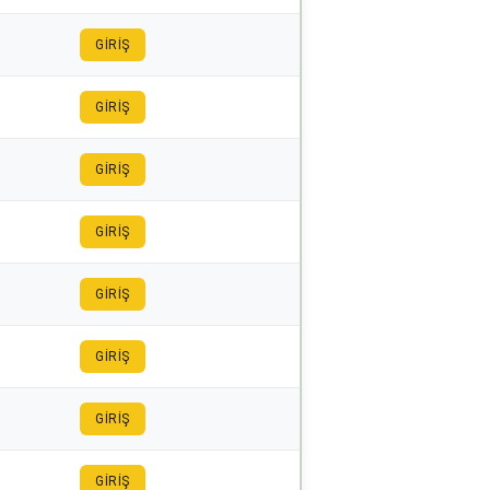
GİRİŞ
GİRİŞ
GİRİŞ
GİRİŞ
GİRİŞ
GİRİŞ
GİRİŞ
GİRİŞ