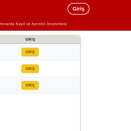
Giriş
Hovarda Kayıt ve Ayrıntılı İncelemesi
GIRIŞ
GİRİŞ
GİRİŞ
GİRİŞ