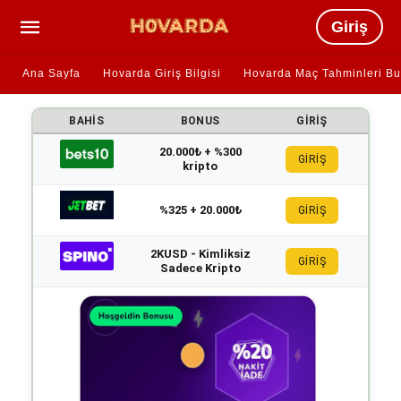
Giriş
Ana Sayfa
Hovarda Giriş Bilgisi
Hovarda Maç Tahminleri B
BAHIS
BONUS
GIRIŞ
20.000₺ + %300
GİRİŞ
kripto
%325 + 20.000₺
GİRİŞ
2KUSD - Kimliksiz
GİRİŞ
Sadece Kripto