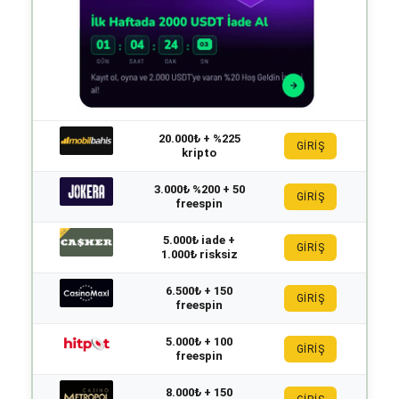
20.000₺ + %225
GİRİŞ
kripto
3.000₺ %200 + 50
GİRİŞ
freespin
5.000₺ iade +
GİRİŞ
1.000₺ risksiz
6.500₺ + 150
GİRİŞ
freespin
5.000₺ + 100
GİRİŞ
freespin
8.000₺ + 150