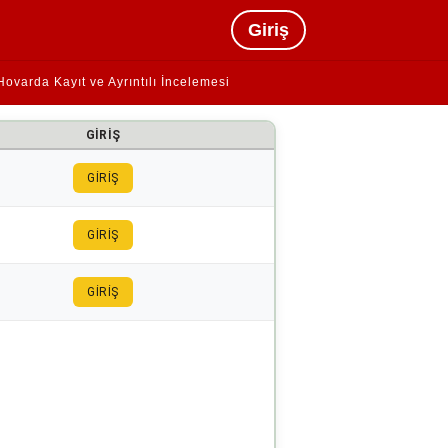
Giriş
Hovarda Kayıt ve Ayrıntılı İncelemesi
GIRIŞ
GİRİŞ
GİRİŞ
GİRİŞ