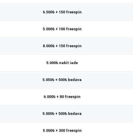
6.500₺ + 150 freespin
5.000₺ + 100 freespin
8.000₺ + 150 freespin
5.000₺ nakit iade
5.050₺ + 500₺ bedava
6.000₺ + 80 freespin
5.000₺ + 500₺ bedava
5.000₺ + 300 freespin