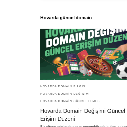
Hovarda güncel domain
HOVARDA DOMAIN BILGISI
HOVARDA DOMAIN DEĞIŞIMI
HOVARDA DOMAIN GÜNCELLEMESI
Hovarda Domain Değişimi Güncel
Erişim Düzeni
Bir siteye erişimde sorun yaşandığında kullanıcıları