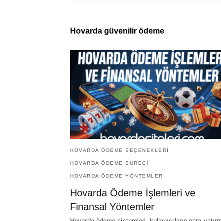
Hovarda güvenilir ödeme
HOVARDA ÖDEME SEÇENEKLERI
HOVARDA ÖDEME SÜRECI
HOVARDA ÖDEME YÖNTEMLERI
Hovarda Ödeme İşlemleri ve
Finansal Yöntemler
Hovarda ödeme sistemleri, kullanıcıların para yatır