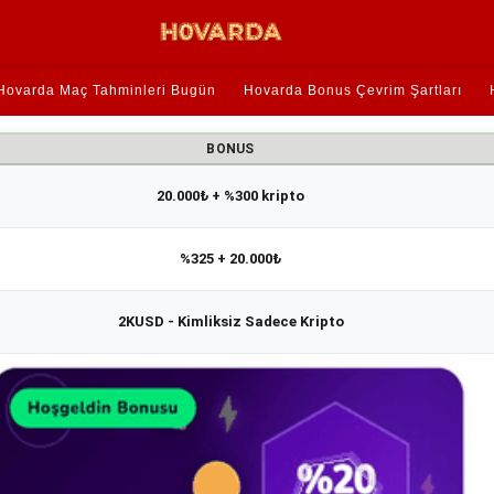
Hovarda Maç Tahminleri Bugün
Hovarda Bonus Çevrim Şartları
BONUS
20.000₺ + %300 kripto
%325 + 20.000₺
2KUSD - Kimliksiz Sadece Kripto