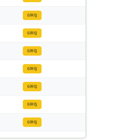
GİRİŞ
GİRİŞ
GİRİŞ
GİRİŞ
GİRİŞ
GİRİŞ
GİRİŞ