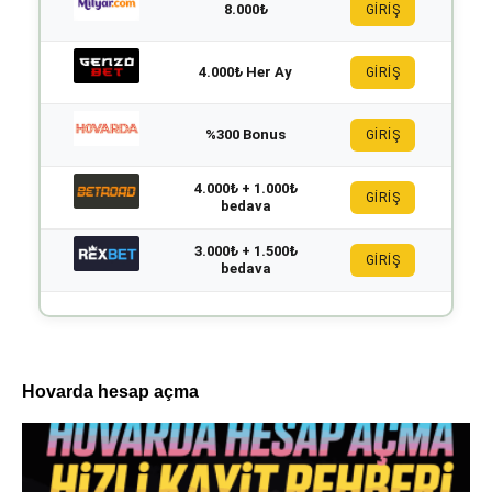
8.000₺
GİRİŞ
4.000₺ Her Ay
GİRİŞ
%300 Bonus
GİRİŞ
4.000₺ + 1.000₺
GİRİŞ
bedava
3.000₺ + 1.500₺
GİRİŞ
bedava
Hovarda hesap açma