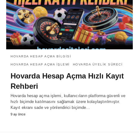
HOVARDA HESAP AÇMA BILGISI
HOVARDA HESAP AÇMA IŞLEMI
HOVARDA ÜYELIK SÜRECI
Hovarda Hesap Açma Hızlı Kayıt
Rehberi
Hovarda hesap açma işlemi, kullanıcıların platforma güvenli ve
hızlı biçimde katılmasını sağlamak üzere kolaylaştırılmıştır.
Kayıt ekranı sade ve yönlendirici biçimde…
9 ay önce