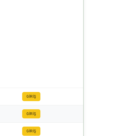
GİRİŞ
GİRİŞ
GİRİŞ