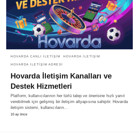
HOVARDA CANLI ILETIŞIM
HOVARDA ILETIŞIM
HOVARDA ILETIŞIM ADRESI
Hovarda İletişim Kanalları ve
Destek Hizmetleri
Platform, kullanıcılarının her türlü talep ve önerisine hızlı yanıt
verebilmek için gelişmiş bir iletişim altyapısına sahiptir. Hovarda
iletişim sistemi, kullanıcıların…
10 ay önce