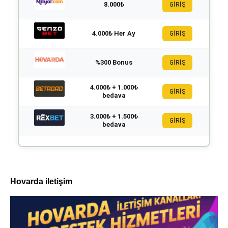
8.000₺
GİRİŞ
4.000₺ Her Ay
GİRİŞ
%300 Bonus
GİRİŞ
4.000₺ + 1.000₺
GİRİŞ
bedava
3.000₺ + 1.500₺
GİRİŞ
bedava
Hovarda iletişim