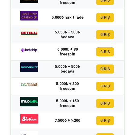
GİRİŞ
freespin
5.000₺ nakit iade
GİRİŞ
5.050₺ + 500₺
GİRİŞ
bedava
6.000₺ + 80
GİRİŞ
freespin
5.000₺ + 500₺
GİRİŞ
bedava
5.000₺ + 300
GİRİŞ
freespin
5.000₺ + 150
GİRİŞ
freespin
7.500₺ + %200
GİRİŞ