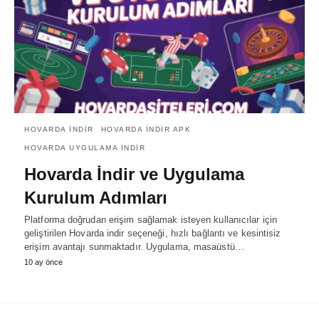
HOVARDA INDIR
HOVARDA INDIR APK
HOVARDA UYGULAMA INDIR
Hovarda İndir ve Uygulama
Kurulum Adımları
Platforma doğrudan erişim sağlamak isteyen kullanıcılar için
geliştirilen Hovarda indir seçeneği, hızlı bağlantı ve kesintisiz
erişim avantajı sunmaktadır. Uygulama, masaüstü…
10 ay önce