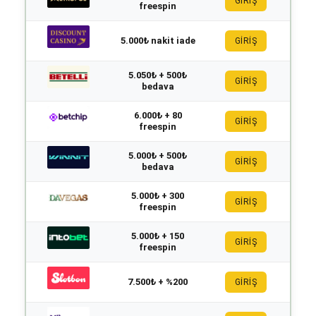
GİRİŞ
freespin
5.000₺ nakit iade
GİRİŞ
5.050₺ + 500₺
GİRİŞ
bedava
6.000₺ + 80
GİRİŞ
freespin
5.000₺ + 500₺
GİRİŞ
bedava
5.000₺ + 300
GİRİŞ
freespin
5.000₺ + 150
GİRİŞ
freespin
7.500₺ + %200
GİRİŞ