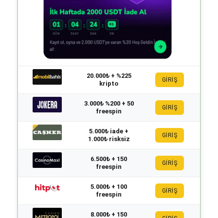
20.000₺ + %225
GİRİŞ
kripto
3.000₺ %200 + 50
GİRİŞ
freespin
5.000₺ iade +
GİRİŞ
1.000₺ risksiz
6.500₺ + 150
GİRİŞ
freespin
5.000₺ + 100
GİRİŞ
freespin
8.000₺ + 150