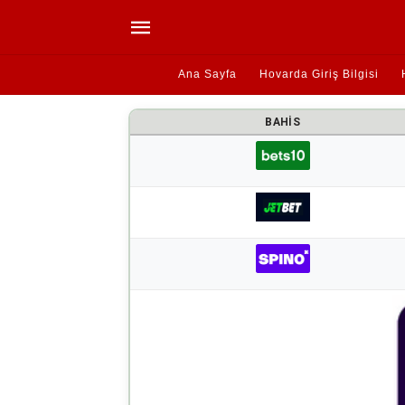
Ana Sayfa
Hovarda Giriş Bilgisi
BAHIS