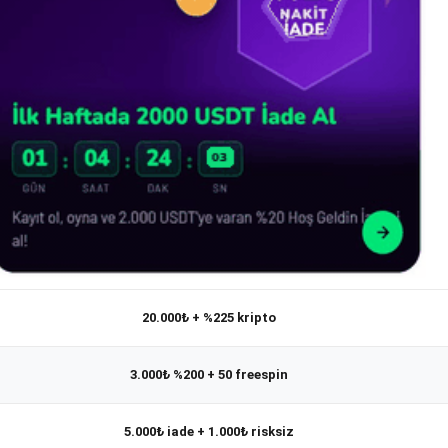
20.000₺ + %225 kripto
3.000₺ %200 + 50 freespin
5.000₺ iade + 1.000₺ risksiz