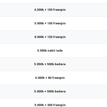
6.500₺ + 150 freespin
5.000₺ + 100 freespin
8.000₺ + 150 freespin
5.000₺ nakit iade
5.050₺ + 500₺ bedava
6.000₺ + 80 freespin
5.000₺ + 500₺ bedava
5.000₺ + 300 freespin