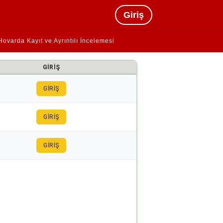
Giriş
Hovarda Kayıt ve Ayrıntılı İncelemesi
GIRIŞ
GİRİŞ
GİRİŞ
GİRİŞ