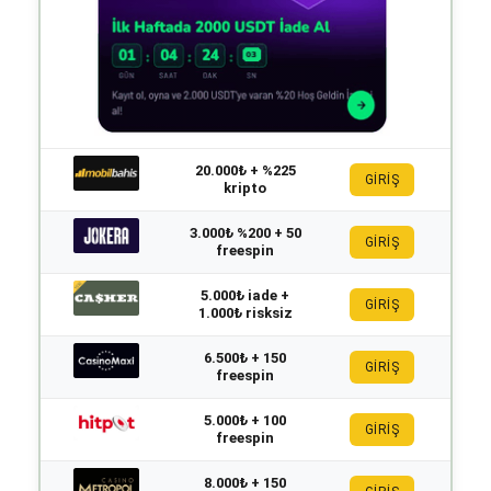
20.000₺ + %225
GİRİŞ
kripto
3.000₺ %200 + 50
GİRİŞ
freespin
5.000₺ iade +
GİRİŞ
1.000₺ risksiz
6.500₺ + 150
GİRİŞ
freespin
5.000₺ + 100
GİRİŞ
freespin
8.000₺ + 150