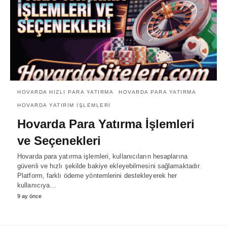
HOVARDA HIZLI PARA YATIRMA
HOVARDA PARA YATIRMA
HOVARDA YATIRIM IŞLEMLERI
Hovarda Para Yatırma İşlemleri
ve Seçenekleri
Hovarda para yatırma işlemleri, kullanıcıların hesaplarına
güvenli ve hızlı şekilde bakiye ekleyebilmesini sağlamaktadır.
Platform, farklı ödeme yöntemlerini destekleyerek her
kullanıcıya…
9 ay önce