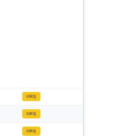
GİRİŞ
GİRİŞ
GİRİŞ