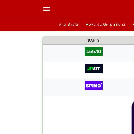
Ana Sayfa
Hovarda Giriş Bilgisi
BAHIS