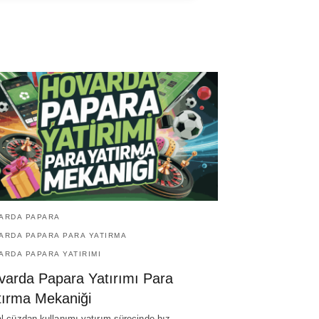
ARDA PAPARA
ARDA PAPARA PARA YATIRMA
ARDA PAPARA YATIRIMI
varda Papara Yatırımı Para
tırma Mekaniği
tal cüzdan kullanımı yatırım sürecinde hız