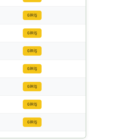
GİRİŞ
GİRİŞ
GİRİŞ
GİRİŞ
GİRİŞ
GİRİŞ
GİRİŞ