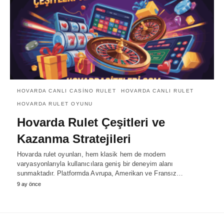
HOVARDA CANLI CASINO RULET
HOVARDA CANLI RULET
HOVARDA RULET OYUNU
Hovarda Rulet Çeşitleri ve
Kazanma Stratejileri
Hovarda rulet oyunları, hem klasik hem de modern
varyasyonlarıyla kullanıcılara geniş bir deneyim alanı
sunmaktadır. Platformda Avrupa, Amerikan ve Fransız…
9 ay önce