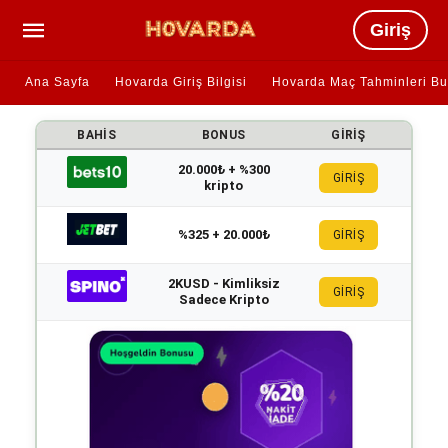
Giriş
Ana Sayfa
Hovarda Giriş Bilgisi
Hovarda Maç Tahminleri B
BAHIS
BONUS
GIRIŞ
20.000₺ + %300
GİRİŞ
kripto
%325 + 20.000₺
GİRİŞ
2KUSD - Kimliksiz
GİRİŞ
Sadece Kripto