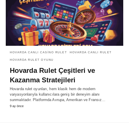
HOVARDA CANLI CASINO RULET
HOVARDA CANLI RULET
HOVARDA RULET OYUNU
Hovarda Rulet Çeşitleri ve
Kazanma Stratejileri
Hovarda rulet oyunları, hem klasik hem de modern
varyasyonlarıyla kullanıcılara geniş bir deneyim alanı
sunmaktadır. Platformda Avrupa, Amerikan ve Fransız…
9 ay önce