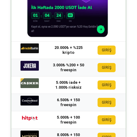
20.000₺ + %225
GİRİŞ
kripto
3.000₺ %200 + 50
GİRİŞ
freespin
5.000₺ iade +
GİRİŞ
1.000₺ risksiz
6.500₺ + 150
GİRİŞ
freespin
5.000₺ + 100
GİRİŞ
freespin
8.000₺ + 150