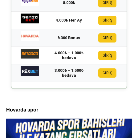
8.000₺
GİRİŞ
4.000₺ Her Ay
GİRİŞ
%300 Bonus
GİRİŞ
4.000₺ + 1.000₺
GİRİŞ
bedava
3.000₺ + 1.500₺
GİRİŞ
bedava
Hovarda spor