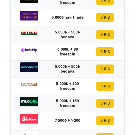
GİRİŞ
freespin
5.000₺ nakit iade
GİRİŞ
5.050₺ + 500₺
GİRİŞ
bedava
6.000₺ + 80
GİRİŞ
freespin
5.000₺ + 500₺
GİRİŞ
bedava
5.000₺ + 300
GİRİŞ
freespin
5.000₺ + 150
GİRİŞ
freespin
7.500₺ + %200
GİRİŞ