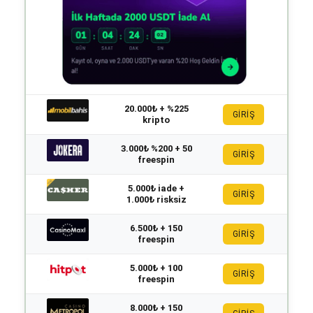
20.000₺ + %225
GİRİŞ
kripto
3.000₺ %200 + 50
GİRİŞ
freespin
5.000₺ iade +
GİRİŞ
1.000₺ risksiz
6.500₺ + 150
GİRİŞ
freespin
5.000₺ + 100
GİRİŞ
freespin
8.000₺ + 150