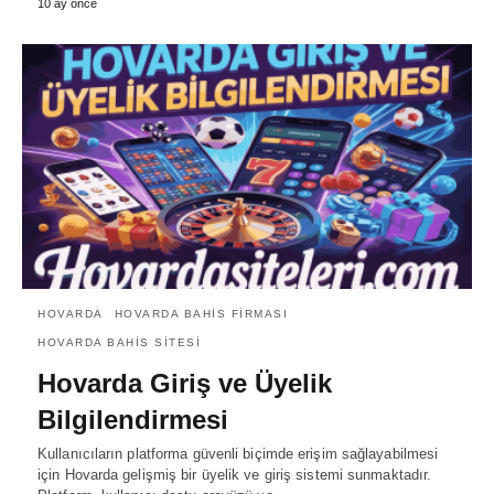
10 ay önce
HOVARDA
HOVARDA BAHIS FIRMASI
HOVARDA BAHIS SITESI
Hovarda Giriş ve Üyelik
Bilgilendirmesi
Kullanıcıların platforma güvenli biçimde erişim sağlayabilmesi
için Hovarda gelişmiş bir üyelik ve giriş sistemi sunmaktadır.