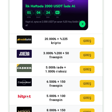
20.000₺ + %225
GİRİŞ
kripto
3.000₺ %200 + 50
GİRİŞ
freespin
5.000₺ iade +
GİRİŞ
1.000₺ risksiz
6.500₺ + 150
GİRİŞ
freespin
5.000₺ + 100
GİRİŞ
freespin
8.000₺ + 150