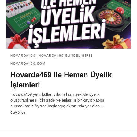
HOVARDA469
HOVARDA469 GÜNCEL GIRIŞ
HOVARDA469.COM
Hovarda469 ile Hemen Üyelik
İşlemleri
Hovarda469 yeni kullanıcıların hızlı şekilde üyelik
oluşturabilmesi için sade ve anlaşılır bir kayıt yapısı
sunmaktadır. Ayrıca başlangıç ekranında yer alan…
9 ay önce