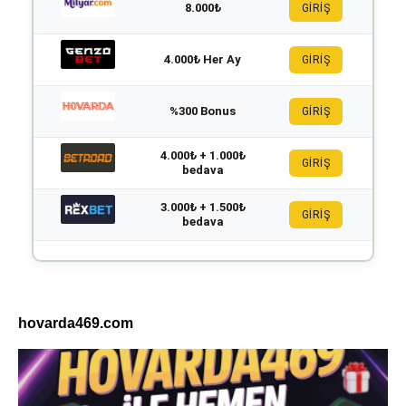
8.000₺
GİRİŞ
4.000₺ Her Ay
GİRİŞ
%300 Bonus
GİRİŞ
4.000₺ + 1.000₺
GİRİŞ
bedava
3.000₺ + 1.500₺
GİRİŞ
bedava
hovarda469.com