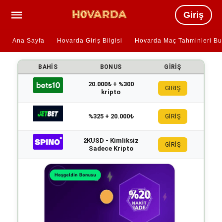
Giriş
Ana Sayfa
Hovarda Giriş Bilgisi
Hovarda Maç Tahminleri B
BAHIS
BONUS
GIRIŞ
20.000₺ + %300
GİRİŞ
kripto
%325 + 20.000₺
GİRİŞ
2KUSD - Kimliksiz
GİRİŞ
Sadece Kripto