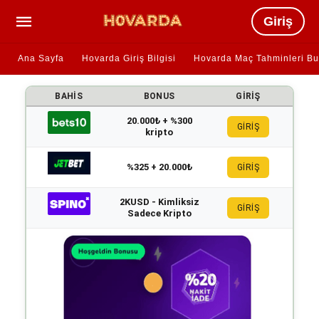
Giriş
Ana Sayfa
Hovarda Giriş Bilgisi
Hovarda Maç Tahminleri B
BAHIS
BONUS
GIRIŞ
20.000₺ + %300
GİRİŞ
kripto
%325 + 20.000₺
GİRİŞ
2KUSD - Kimliksiz
GİRİŞ
Sadece Kripto