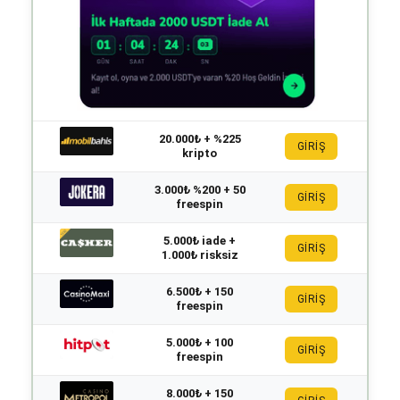
20.000₺ + %225
GİRİŞ
kripto
3.000₺ %200 + 50
GİRİŞ
freespin
5.000₺ iade +
GİRİŞ
1.000₺ risksiz
6.500₺ + 150
GİRİŞ
freespin
5.000₺ + 100
GİRİŞ
freespin
8.000₺ + 150