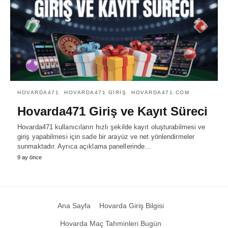
HOVARDA471
HOVARDA471 GIRIŞ
HOVARDA471.COM
Hovarda471 Giriş ve Kayıt Süreci
Hovarda471 kullanıcıların hızlı şekilde kayıt oluşturabilmesi ve
giriş yapabilmesi için sade bir arayüz ve net yönlendirmeler
sunmaktadır. Ayrıca açıklama panellerinde…
9 ay önce
Ana Sayfa
Hovarda Giriş Bilgisi
Hovarda Maç Tahminleri Bugün