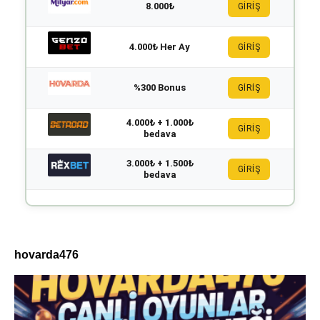
8.000₺
GİRİŞ
4.000₺ Her Ay
GİRİŞ
%300 Bonus
GİRİŞ
4.000₺ + 1.000₺
GİRİŞ
bedava
3.000₺ + 1.500₺
GİRİŞ
bedava
hovarda476