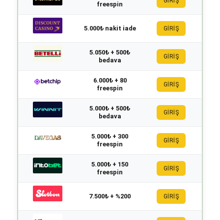
GİRİŞ
freespin
5.000₺ nakit iade
GİRİŞ
5.050₺ + 500₺
GİRİŞ
bedava
6.000₺ + 80
GİRİŞ
freespin
5.000₺ + 500₺
GİRİŞ
bedava
5.000₺ + 300
GİRİŞ
freespin
5.000₺ + 150
GİRİŞ
freespin
7.500₺ + %200
GİRİŞ