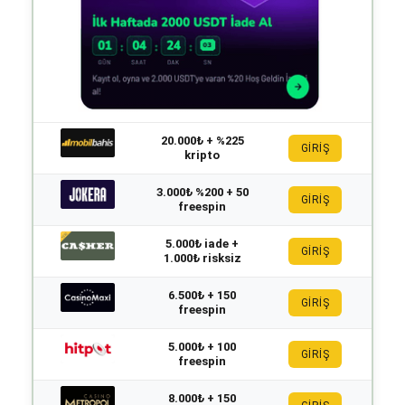
20.000₺ + %225
GİRİŞ
kripto
3.000₺ %200 + 50
GİRİŞ
freespin
5.000₺ iade +
GİRİŞ
1.000₺ risksiz
6.500₺ + 150
GİRİŞ
freespin
5.000₺ + 100
GİRİŞ
freespin
8.000₺ + 150