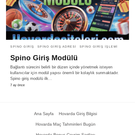
SPINO GIRIŞ
SPINO GIRIŞ ADRESI
SPINO GIRIŞ IŞLEMI
Spino Giriş Modülü
Bağlantı sürecini belirli bir düzen içinde yönetmek isteyen
kullanıcılar için modül yapısı önemli bir kolaylık sunmaktadır.
Spino giriş modülü ilk…
7 ay önce
Ana Sayfa
Hovarda Giriş Bilgisi
Hovarda Maç Tahminleri Bugün
Hovarda Bonus Çevrim Şartları