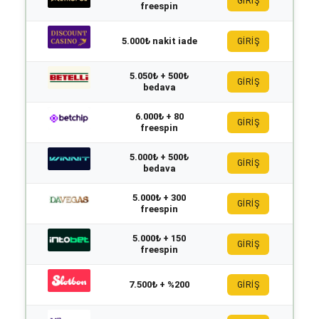
GİRİŞ
freespin
5.000₺ nakit iade
GİRİŞ
5.050₺ + 500₺
GİRİŞ
bedava
6.000₺ + 80
GİRİŞ
freespin
5.000₺ + 500₺
GİRİŞ
bedava
5.000₺ + 300
GİRİŞ
freespin
5.000₺ + 150
GİRİŞ
freespin
7.500₺ + %200
GİRİŞ