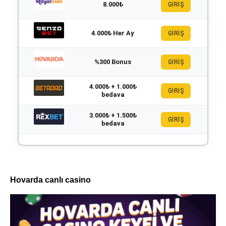
8.000₺
GİRİŞ
4.000₺ Her Ay
GİRİŞ
%300 Bonus
GİRİŞ
4.000₺ + 1.000₺
GİRİŞ
bedava
3.000₺ + 1.500₺
GİRİŞ
bedava
Hovarda canlı casino