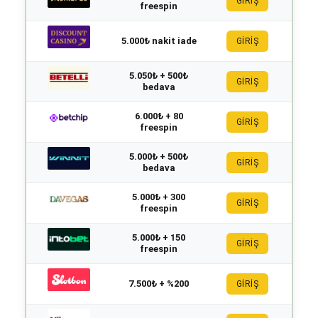
GİRİŞ
freespin
5.000₺ nakit iade
GİRİŞ
5.050₺ + 500₺
GİRİŞ
bedava
6.000₺ + 80
GİRİŞ
freespin
5.000₺ + 500₺
GİRİŞ
bedava
5.000₺ + 300
GİRİŞ
freespin
5.000₺ + 150
GİRİŞ
freespin
7.500₺ + %200
GİRİŞ