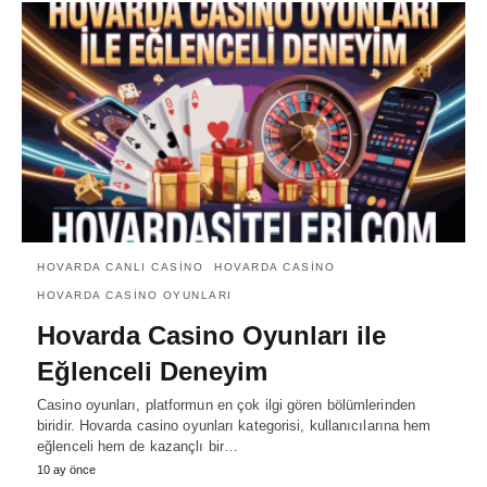
HOVARDA CANLI CASINO
HOVARDA CASINO
HOVARDA CASINO OYUNLARI
Hovarda Casino Oyunları ile
Eğlenceli Deneyim
Casino oyunları, platformun en çok ilgi gören bölümlerinden
biridir. Hovarda casino oyunları kategorisi, kullanıcılarına hem
eğlenceli hem de kazançlı bir…
10 ay önce