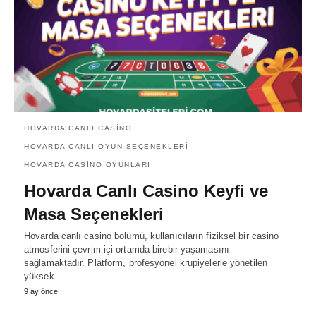
HOVARDA CANLI CASINO
HOVARDA CANLI OYUN SEÇENEKLERI
HOVARDA CASINO OYUNLARI
Hovarda Canlı Casino Keyfi ve
Masa Seçenekleri
Hovarda canlı casino bölümü, kullanıcıların fiziksel bir casino
atmosferini çevrim içi ortamda birebir yaşamasını
sağlamaktadır. Platform, profesyonel krupiyelerle yönetilen
yüksek…
9 ay önce