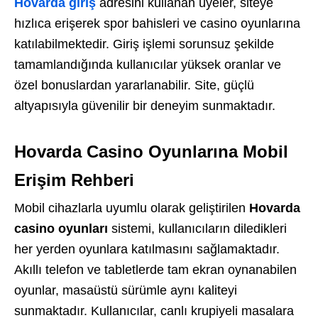
Hovarda giriş
adresini kullanan üyeler, siteye
hızlıca erişerek spor bahisleri ve casino oyunlarına
katılabilmektedir. Giriş işlemi sorunsuz şekilde
tamamlandığında kullanıcılar yüksek oranlar ve
özel bonuslardan yararlanabilir. Site, güçlü
altyapısıyla güvenilir bir deneyim sunmaktadır.
Hovarda Casino Oyunlarına Mobil
Erişim Rehberi
Mobil cihazlarla uyumlu olarak geliştirilen
Hovarda
casino oyunları
sistemi, kullanıcıların diledikleri
her yerden oyunlara katılmasını sağlamaktadır.
Akıllı telefon ve tabletlerde tam ekran oynanabilen
oyunlar, masaüstü sürümle aynı kaliteyi
sunmaktadır. Kullanıcılar, canlı krupiyeli masalara