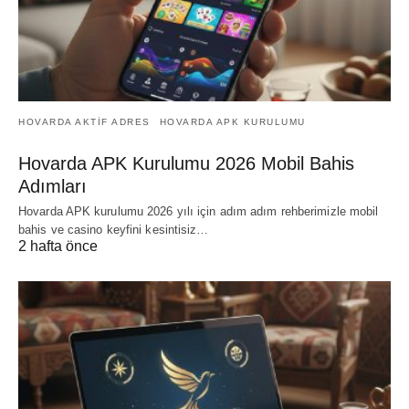
HOVARDA AKTIF ADRES
HOVARDA APK KURULUMU
Hovarda APK Kurulumu 2026 Mobil Bahis
Adımları
Hovarda APK kurulumu 2026 yılı için adım adım rehberimizle mobil
bahis ve casino keyfini kesintisiz…
2 hafta önce