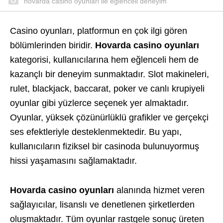
hovarda casino oyunlari ile eglenceli deneyim
Casino oyunları, platformun en çok ilgi gören
bölümlerinden biridir.
Hovarda casino oyunları
kategorisi, kullanıcılarına hem eğlenceli hem de
kazançlı bir deneyim sunmaktadır. Slot makineleri,
rulet, blackjack, baccarat, poker ve canlı krupiyeli
oyunlar gibi yüzlerce seçenek yer almaktadır.
Oyunlar, yüksek çözünürlüklü grafikler ve gerçekçi
ses efektleriyle desteklenmektedir. Bu yapı,
kullanıcıların fiziksel bir casinoda bulunuyormuş
hissi yaşamasını sağlamaktadır.
Hovarda casino oyunları
alanında hizmet veren
sağlayıcılar, lisanslı ve denetlenen şirketlerden
oluşmaktadır. Tüm oyunlar rastgele sonuç üreten