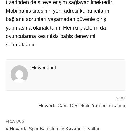
üzerinden de siteye erişim sağlayabilmektedir.
Mobilbahis sitesinin yeni adresi kullanıcıların
bağlantı sorunları yaşamadan güvenle giriş
yapmasına olanak tanır. Her iki platform da
oyuncularına kesintisiz bahis deneyimi
sunmaktadır.
Hovardabet
NEXT
Hovarda Canlı Destek ile Yardım İmkanı »
PREVIOUS
« Hovarda Spor Bahisleri ile Kazanç Fırsatları