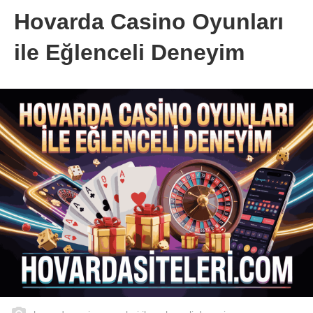
Hovarda Casino Oyunları
ile Eğlenceli Deneyim