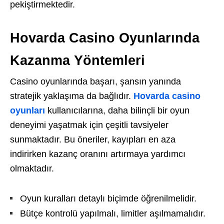
pekiştirmektedir.
Hovarda Casino Oyunlarında
Kazanma Yöntemleri
Casino oyunlarında başarı, şansın yanında
stratejik yaklaşıma da bağlıdır.
Hovarda casino
oyunları
kullanıcılarına, daha bilinçli bir oyun
deneyimi yaşatmak için çeşitli tavsiyeler
sunmaktadır. Bu öneriler, kayıpları en aza
indirirken kazanç oranını artırmaya yardımcı
olmaktadır.
Oyun kuralları detaylı biçimde öğrenilmelidir.
Bütçe kontrolü yapılmalı, limitler aşılmamalıdır.