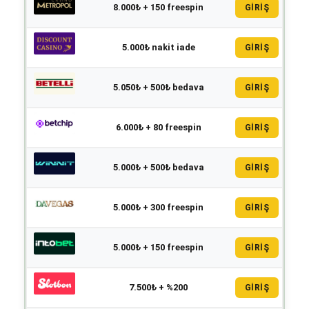
8.000₺ + 150 freespin
GİRİŞ
5.000₺ nakit iade
GİRİŞ
5.050₺ + 500₺ bedava
GİRİŞ
6.000₺ + 80 freespin
GİRİŞ
5.000₺ + 500₺ bedava
GİRİŞ
5.000₺ + 300 freespin
GİRİŞ
5.000₺ + 150 freespin
GİRİŞ
7.500₺ + %200
GİRİŞ