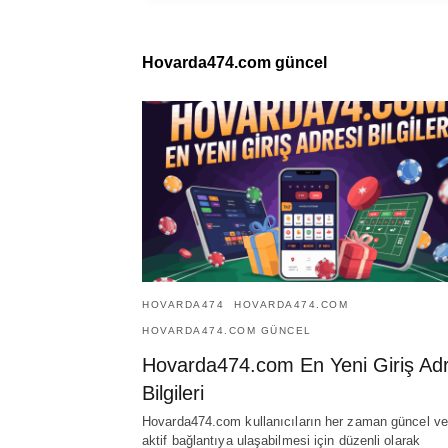
Hovarda474.com güncel
HOVARDA474
HOVARDA474.COM
HOVARDA474.COM GÜNCEL
Hovarda474.com En Yeni Giriş Adr
Bilgileri
Hovarda474.com kullanıcıların her zaman güncel ve
aktif bağlantıya ulaşabilmesi için düzenli olarak