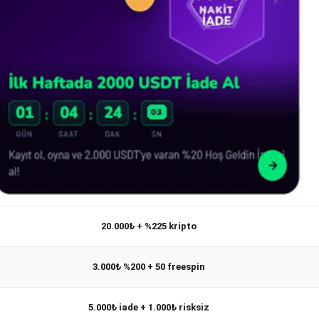
20.000₺ + %225 kripto
3.000₺ %200 + 50 freespin
5.000₺ iade + 1.000₺ risksiz