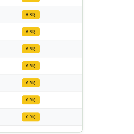
GİRİŞ
GİRİŞ
GİRİŞ
GİRİŞ
GİRİŞ
GİRİŞ
GİRİŞ