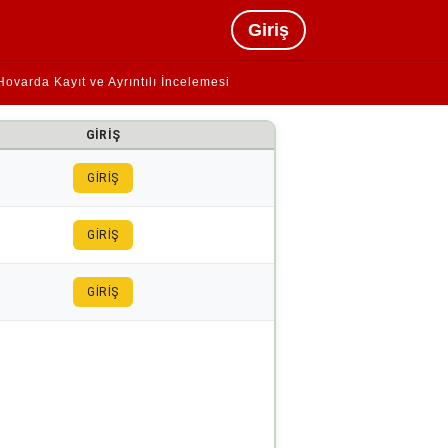
Giriş
Hovarda Kayıt ve Ayrıntılı İncelemesi
GIRIŞ
GİRİŞ
GİRİŞ
GİRİŞ