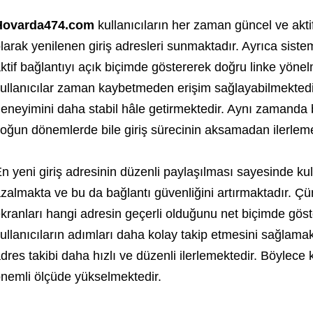
Hovarda474.com
kullanıcıların her zaman güncel ve aktif
larak yenilenen giriş adresleri sunmaktadır. Ayrıca sistem
ktif bağlantıyı açık biçimde göstererek doğru linke yöne
ullanıcılar zaman kaybetmeden erişim sağlayabilmekted
eneyimini daha stabil hâle getirmektedir. Aynı zamanda b
oğun dönemlerde bile giriş sürecinin aksamadan ilerleme
n yeni giriş adresinin düzenli paylaşılması sayesinde kull
zalmakta ve bu da bağlantı güvenliğini artırmaktadır. Ç
kranları hangi adresin geçerli olduğunu net biçimde gös
ullanıcıların adımları daha kolay takip etmesini sağlama
dres takibi daha hızlı ve düzenli ilerlemektedir. Böylece 
nemli ölçüde yükselmektedir.