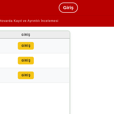
Giriş
Hovarda Kayıt ve Ayrıntılı İncelemesi
GIRIŞ
GİRİŞ
GİRİŞ
GİRİŞ