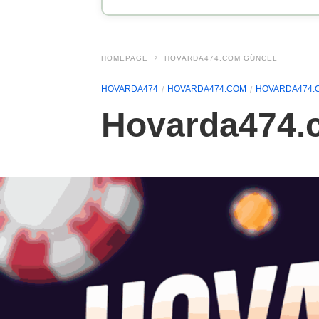
HOMEPAGE
HOVARDA474.COM GÜNCEL
HOVARDA474
HOVARDA474.COM
HOVARDA474.
Hovarda474.co