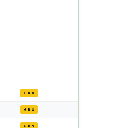
GİRİŞ
GİRİŞ
GİRİŞ