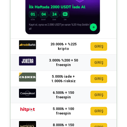
20.000₺ + %225
GİRİŞ
kripto
3.000₺ %200 + 50
GİRİŞ
freespin
5.000₺ iade +
GİRİŞ
1.000₺ risksiz
6.500₺ + 150
GİRİŞ
freespin
5.000₺ + 100
GİRİŞ
freespin
8.000₺ + 150