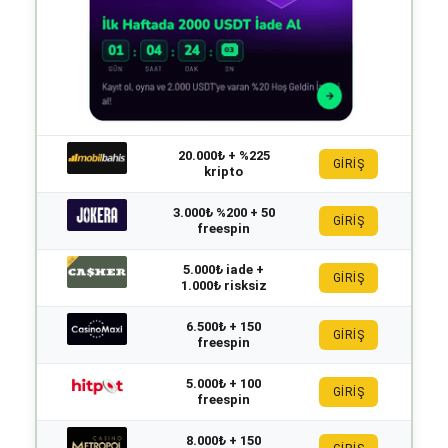
20.000₺ + %225
GİRİŞ
kripto
3.000₺ %200 + 50
GİRİŞ
freespin
5.000₺ iade +
GİRİŞ
1.000₺ risksiz
6.500₺ + 150
GİRİŞ
freespin
5.000₺ + 100
GİRİŞ
freespin
8.000₺ + 150