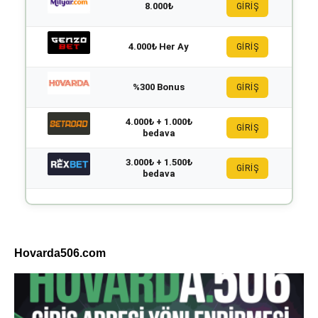
8.000₺
GİRİŞ
4.000₺ Her Ay
GİRİŞ
%300 Bonus
GİRİŞ
4.000₺ + 1.000₺
GİRİŞ
bedava
3.000₺ + 1.500₺
GİRİŞ
bedava
Hovarda506.com