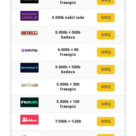
GİRİŞ
freespin
5.000₺ nakit iade
GİRİŞ
5.050₺ + 500₺
GİRİŞ
bedava
6.000₺ + 80
GİRİŞ
freespin
5.000₺ + 500₺
GİRİŞ
bedava
5.000₺ + 300
GİRİŞ
freespin
5.000₺ + 150
GİRİŞ
freespin
7.500₺ + %200
GİRİŞ