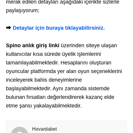
merak edilen detayları aşağıdaki içerikte sizlerle
paylaşıyorum;
⮕
Detaylar için buraya tıklayabilirsiniz.
Spino anlık giriş linki
üzerinden siteye ulaşan
kullanıcılar kısa sürede üyelik işlemlerini
tamamlayabilmektedir. Hesaplarını oluşturan
oyuncular platformda yer alan oyun seçeneklerini
inceleyerek bahis deneyimlerine
başlayabilmektedir. Aynı zamanda sistemde
bulunan fırsatları değerlendirerek kazanç elde
etme şansı yakalayabilmektedir.
Hovardabet