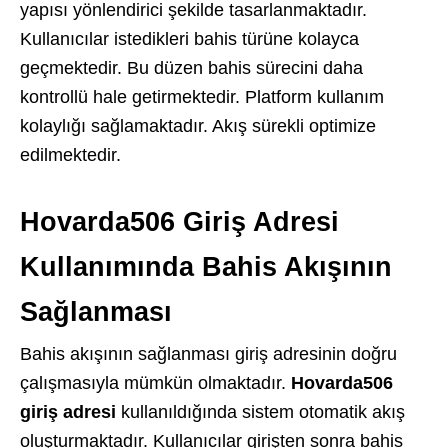
yapısı yönlendirici şekilde tasarlanmaktadır.
Kullanıcılar istedikleri bahis türüne kolayca
geçmektedir. Bu düzen bahis sürecini daha
kontrollü hale getirmektedir. Platform kullanım
kolaylığı sağlamaktadır. Akış sürekli optimize
edilmektedir.
Hovarda506 Giriş Adresi
Kullanımında Bahis Akışının
Sağlanması
Bahis akışının sağlanması giriş adresinin doğru
çalışmasıyla mümkün olmaktadır.
Hovarda506
giriş adresi
kullanıldığında sistem otomatik akış
oluşturmaktadır. Kullanıcılar girişten sonra bahis