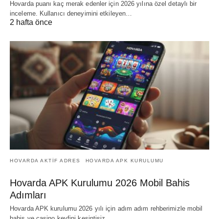
Hovarda puanı kaç merak edenler için 2026 yılına özel detaylı bir
inceleme. Kullanıcı deneyimini etkileyen…
2 hafta önce
HOVARDA AKTIF ADRES
HOVARDA APK KURULUMU
Hovarda APK Kurulumu 2026 Mobil Bahis
Adımları
Hovarda APK kurulumu 2026 yılı için adım adım rehberimizle mobil
bahis ve casino keyfini kesintisiz…