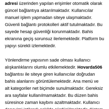
adresi
üzerinden yapılan erişimler otomatik olarak
güncel bağlantıya aktarılmaktadır. Kullanıcılar
manuel işlem yapmadan siteye ulaşmaktadır.
Güvenli bağlantı protokolleri aktif tutulmaktadır. Bu
sayede hesap güvenliği korunmaktadır. Bahis
ekranına geçiş sorunsuz ilerlemektedir. Platform bu
yapıyı sürekli izlemektedir.
Yönlendirme yapısının sade olması kullanıcı
alışkanlıklarını olumlu etkilemektedir.
Hovarda506
bağlantısı ile siteye giren kullanıcılar doğrudan
bahis alanlarını görüntülemektedir. Ana menü ve
alt kategoriler net biçimde sunulmaktadır. Gereksiz
ara sayfalar kullanılmamaktadır. Bu düzen bahis
süresince zaman kaybını azaltmaktadır. Kullanıcı