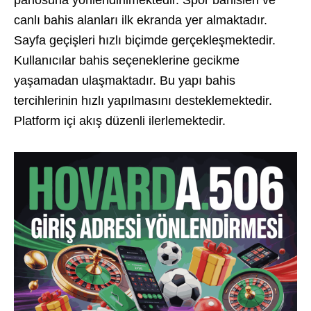
canlı bahis alanları ilk ekranda yer almaktadır.
Sayfa geçişleri hızlı biçimde gerçekleşmektedir.
Kullanıcılar bahis seçeneklerine gecikme
yaşamadan ulaşmaktadır. Bu yapı bahis
tercihlerinin hızlı yapılmasını desteklemektedir.
Platform içi akış düzenli ilerlemektedir.