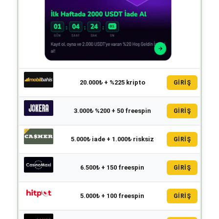
20.000₺ + %225 kripto
GİRİŞ
3.000₺ %200 + 50 freespin
GİRİŞ
5.000₺ iade + 1.000₺ risksiz
GİRİŞ
6.500₺ + 150 freespin
GİRİŞ
5.000₺ + 100 freespin
GİRİŞ