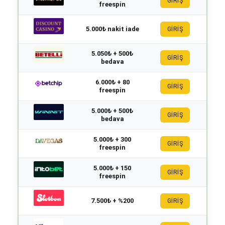
GİRİŞ
freespin
5.000₺ nakit iade
GİRİŞ
5.050₺ + 500₺
GİRİŞ
bedava
6.000₺ + 80
GİRİŞ
freespin
5.000₺ + 500₺
GİRİŞ
bedava
5.000₺ + 300
GİRİŞ
freespin
5.000₺ + 150
GİRİŞ
freespin
7.500₺ + %200
GİRİŞ