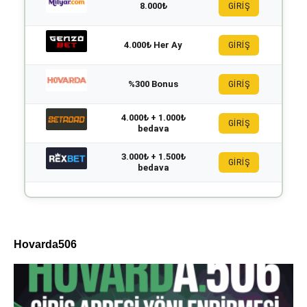
8.000₺
GİRİŞ
4.000₺ Her Ay
GİRİŞ
%300 Bonus
GİRİŞ
4.000₺ + 1.000₺
GİRİŞ
bedava
3.000₺ + 1.500₺
GİRİŞ
bedava
Hovarda506