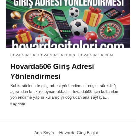
HOVARDA506
HOVARDA506 GIRIŞ
HOVARDA506.COM
Hovarda506 Giriş Adresi
Yönlendirmesi
Bahis sitelerinde giriş adresi yönlendirmesi erişim sürekliliği
açısından kritik rol oynamaktadır. Hovarda506 için kullanılan
yönlendirme yapısı kullanıcıyı doğrudan ana sayfaya…
6 ay önce
Ana Sayfa
Hovarda Giriş Bilgisi