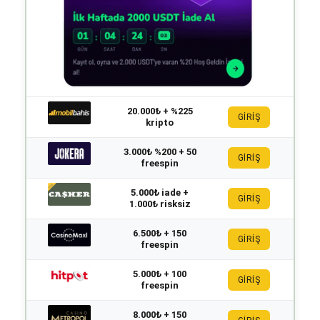
20.000₺ + %225
GİRİŞ
kripto
3.000₺ %200 + 50
GİRİŞ
freespin
5.000₺ iade +
GİRİŞ
1.000₺ risksiz
6.500₺ + 150
GİRİŞ
freespin
5.000₺ + 100
GİRİŞ
freespin
8.000₺ + 150