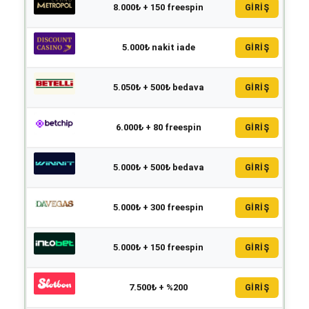
8.000₺ + 150 freespin
GİRİŞ
5.000₺ nakit iade
GİRİŞ
5.050₺ + 500₺ bedava
GİRİŞ
6.000₺ + 80 freespin
GİRİŞ
5.000₺ + 500₺ bedava
GİRİŞ
5.000₺ + 300 freespin
GİRİŞ
5.000₺ + 150 freespin
GİRİŞ
7.500₺ + %200
GİRİŞ