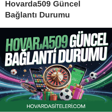
Hovarda509 Güncel
Bağlantı Durumu