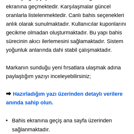
ekranına geçmektedir. Karşılaşmalar güncel
oranlarla listelenmektedir. Canlı bahis seçenekleri
anlık olarak sunulmaktadır. Kullanıcılar kuponlarını
gecikme olmadan oluşturmaktadır. Bu yapı bahis
sürecinin akıcı ilerlemesini sağlamaktadır. Sistem
yoğunluk anlarında dahi stabil çalışmaktadır.
Markanın sunduğu yeni fırsatlara ulaşmak adına
paylaştığım yazıyı inceleyebilirsiniz;
⮕
Hazırladığım yazı üzerinden detaylı verilere
anında sahip olun.
Bahis ekranına geçiş ana sayfa üzerinden
sağlanmaktadır.