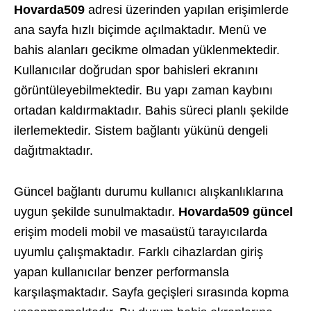
Hovarda509
adresi üzerinden yapılan erişimlerde
ana sayfa hızlı biçimde açılmaktadır. Menü ve
bahis alanları gecikme olmadan yüklenmektedir.
Kullanıcılar doğrudan spor bahisleri ekranını
görüntüleyebilmektedir. Bu yapı zaman kaybını
ortadan kaldırmaktadır. Bahis süreci planlı şekilde
ilerlemektedir. Sistem bağlantı yükünü dengeli
dağıtmaktadır.
Güncel bağlantı durumu kullanıcı alışkanlıklarına
uygun şekilde sunulmaktadır.
Hovarda509 güncel
erişim modeli mobil ve masaüstü tarayıcılarda
uyumlu çalışmaktadır. Farklı cihazlardan giriş
yapan kullanıcılar benzer performansla
karşılaşmaktadır. Sayfa geçişleri sırasında kopma