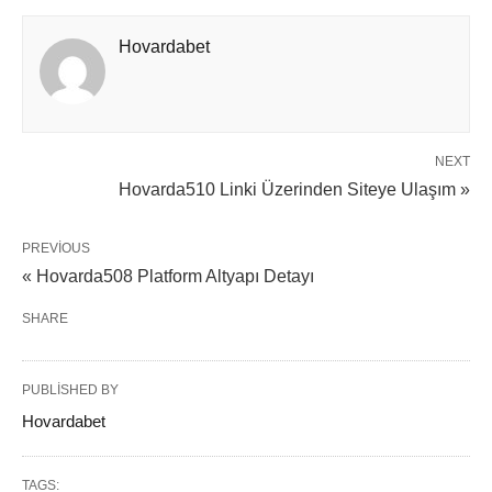
Hovardabet
NEXT
Hovarda510 Linki Üzerinden Siteye Ulaşım »
PREVIOUS
« Hovarda508 Platform Altyapı Detayı
SHARE
PUBLISHED BY
Hovardabet
TAGS: