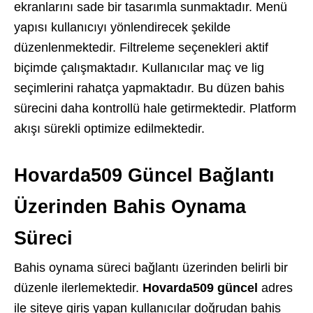
ekranlarını sade bir tasarımla sunmaktadır. Menü
yapısı kullanıcıyı yönlendirecek şekilde
düzenlenmektedir. Filtreleme seçenekleri aktif
biçimde çalışmaktadır. Kullanıcılar maç ve lig
seçimlerini rahatça yapmaktadır. Bu düzen bahis
sürecini daha kontrollü hale getirmektedir. Platform
akışı sürekli optimize edilmektedir.
Hovarda509 Güncel Bağlantı
Üzerinden Bahis Oynama
Süreci
Bahis oynama süreci bağlantı üzerinden belirli bir
düzenle ilerlemektedir.
Hovarda509 güncel
adres
ile siteye giriş yapan kullanıcılar doğrudan bahis