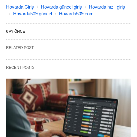
Hovarda Giriş
Hovarda güncel giriş
Hovarda hızlı giriş
Hovarda509 güncel
Hovarda509.com
6 AY ÖNCE
RELATED POST
RECENT POSTS