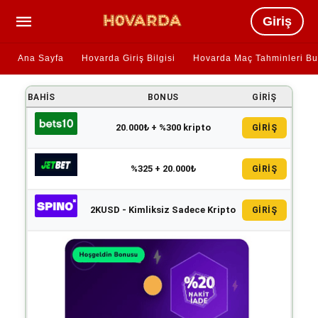
Giriş
Ana Sayfa
Hovarda Giriş Bilgisi
Hovarda Maç Tahminleri B
BAHIS
BONUS
GIRIŞ
20.000₺ + %300 kripto
GİRİŞ
%325 + 20.000₺
GİRİŞ
2KUSD - Kimliksiz Sadece Kripto
GİRİŞ