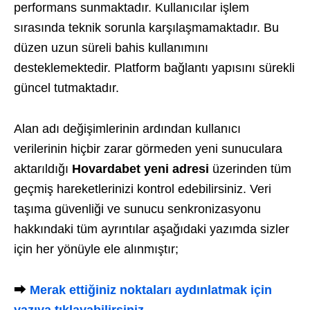
performans sunmaktadır. Kullanıcılar işlem
sırasında teknik sorunla karşılaşmamaktadır. Bu
düzen uzun süreli bahis kullanımını
desteklemektedir. Platform bağlantı yapısını sürekli
güncel tutmaktadır.
Alan adı değişimlerinin ardından kullanıcı
verilerinin hiçbir zarar görmeden yeni sunuculara
aktarıldığı
Hovardabet yeni adresi
üzerinden tüm
geçmiş hareketlerinizi kontrol edebilirsiniz. Veri
taşıma güvenliği ve sunucu senkronizasyonu
hakkındaki tüm ayrıntılar aşağıdaki yazımda sizler
için her yönüyle ele alınmıştır;
⮕
Merak ettiğiniz noktaları aydınlatmak için