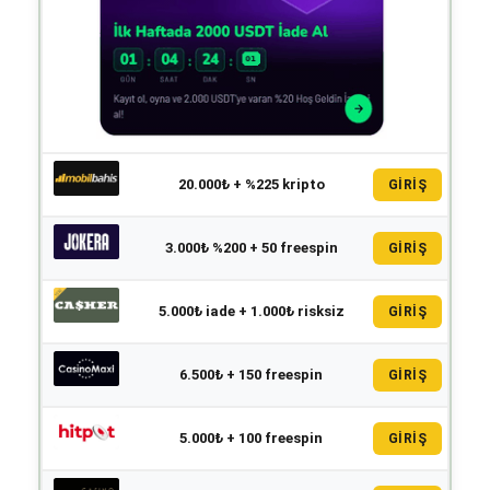
20.000₺ + %225 kripto
GİRİŞ
3.000₺ %200 + 50 freespin
GİRİŞ
5.000₺ iade + 1.000₺ risksiz
GİRİŞ
6.500₺ + 150 freespin
GİRİŞ
5.000₺ + 100 freespin
GİRİŞ