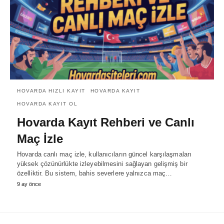
HOVARDA HIZLI KAYIT
HOVARDA KAYIT
HOVARDA KAYIT OL
Hovarda Kayıt Rehberi ve Canlı
Maç İzle
Hovarda canlı maç izle, kullanıcıların güncel karşılaşmaları
yüksek çözünürlükte izleyebilmesini sağlayan gelişmiş bir
özelliktir. Bu sistem, bahis severlere yalnızca maç…
9 ay önce