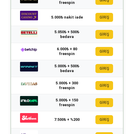
GİRİŞ
freespin
5.000₺ nakit iade
GİRİŞ
5.050₺ + 500₺
GİRİŞ
bedava
6.000₺ + 80
GİRİŞ
freespin
5.000₺ + 500₺
GİRİŞ
bedava
5.000₺ + 300
GİRİŞ
freespin
5.000₺ + 150
GİRİŞ
freespin
7.500₺ + %200
GİRİŞ