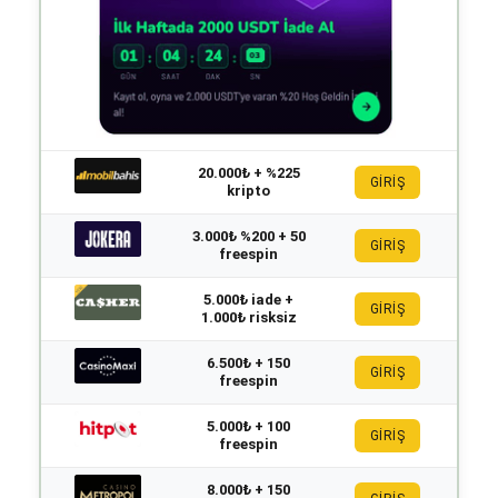
20.000₺ + %225
GİRİŞ
kripto
3.000₺ %200 + 50
GİRİŞ
freespin
5.000₺ iade +
GİRİŞ
1.000₺ risksiz
6.500₺ + 150
GİRİŞ
freespin
5.000₺ + 100
GİRİŞ
freespin
8.000₺ + 150