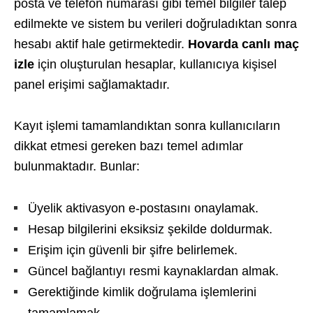
posta ve telefon numarası gibi temel bilgiler talep
edilmekte ve sistem bu verileri doğruladıktan sonra
hesabı aktif hale getirmektedir.
Hovarda canlı maç
izle
için oluşturulan hesaplar, kullanıcıya kişisel
panel erişimi sağlamaktadır.
Kayıt işlemi tamamlandıktan sonra kullanıcıların
dikkat etmesi gereken bazı temel adımlar
bulunmaktadır. Bunlar:
Üyelik aktivasyon e-postasını onaylamak.
Hesap bilgilerini eksiksiz şekilde doldurmak.
Erişim için güvenli bir şifre belirlemek.
Güncel bağlantıyı resmi kaynaklardan almak.
Gerektiğinde kimlik doğrulama işlemlerini