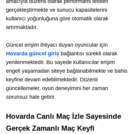
amacıyla düzenli olarak performans testleri
gerçekleştirmekte ve sunucu kapasitelerini
kullanıcı yoğunluğuna göre otomatik olarak
artırmaktadır.
Güncel erişim ihtiyacı duyan oyuncular için
Hovarda güncel giriş
bağlantısı sürekli olarak
yenilenmektedir. Bu sayede kullanıcılar erişim
engeli yaşamadan siteye bağlanabilmekte ve bahis
keyfine devam edebilmektedir. Düzenli
güncellemeler, oyun deneyimini her zaman
sorunsuz hale getirir.
Hovarda Canlı Maç İzle Sayesinde
Gerçek Zamanlı Maç Keyfi