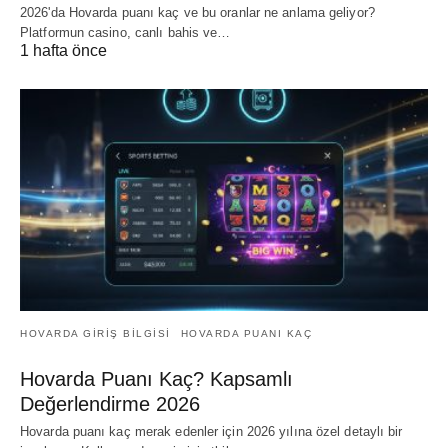
2026'da Hovarda puanı kaç ve bu oranlar ne anlama geliyor?
Platformun casino, canlı bahis ve…
1 hafta önce
HOVARDA GIRIŞ BILGISI
HOVARDA PUANI KAÇ
Hovarda Puanı Kaç? Kapsamlı
Değerlendirme 2026
Hovarda puanı kaç merak edenler için 2026 yılına özel detaylı bir