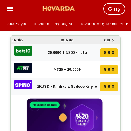
Giriş
Ana Sayfa
Hovarda Giriş Bilgisi
Hovarda Maç Tahminleri B
BAHIS
BONUS
GIRIŞ
20.000₺ + %300 kripto
GİRİŞ
%325 + 20.000₺
GİRİŞ
2KUSD - Kimliksiz Sadece Kripto
GİRİŞ