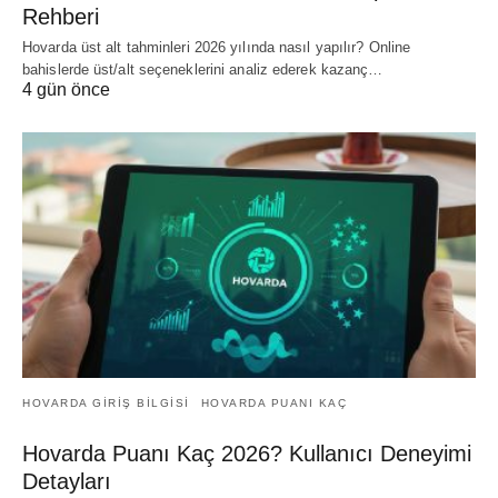
Rehberi
Hovarda üst alt tahminleri 2026 yılında nasıl yapılır? Online
bahislerde üst/alt seçeneklerini analiz ederek kazanç…
4 gün önce
HOVARDA GIRIŞ BILGISI
HOVARDA PUANI KAÇ
Hovarda Puanı Kaç 2026? Kullanıcı Deneyimi
Detayları