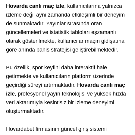
Hovarda canlı maç izle
, kullanıcılarına yalnızca
izleme değil aynı zamanda etkileşimli bir deneyim
de sunmaktadır. Yayınlar sırasında oran
güncellemeleri ve istatistik tabloları eşzamanlı
olarak gösterilmekte, kullanıcılar maçın gidişatına
göre anında bahis stratejisi geliştirebilmektedir.
Bu özellik, spor keyfini daha interaktif hale
getirmekte ve kullanıcıların platform üzerinde
geçirdiği süreyi artırmaktadır.
Hovarda canlı maç
izle
, profesyonel yayın teknolojisi ve yüksek hızda
veri aktarımıyla kesintisiz bir izleme deneyimi
oluşturmaktadır.
Hovardabet firmasının güncel giriş sistemi