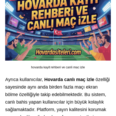
hovarda kayit rehberi ve canli mac izle
Ayrıca kullanıcılar,
Hovarda canlı maç izle
özelliği
sayesinde aynı anda birden fazla maçı ekran
bölme özelliğiyle takip edebilmektedir. Bu sistem,
canlı bahis yapan kullanıcılar için büyük kolaylık
sağlamaktadır. Platform, yayın kalitesini korumak