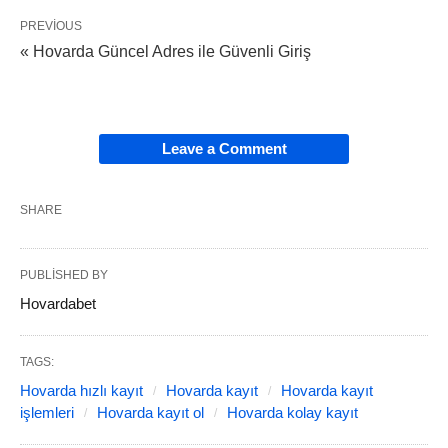
PREVIOUS
« Hovarda Güncel Adres ile Güvenli Giriş
Leave a Comment
SHARE
PUBLISHED BY
Hovardabet
TAGS:
Hovarda hızlı kayıt
Hovarda kayıt
Hovarda kayıt
işlemleri
Hovarda kayıt ol
Hovarda kolay kayıt