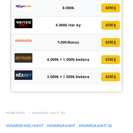
8.000₺
GİRİŞ
4.000₺ Her Ay
GİRİŞ
%300 Bonus
GİRİŞ
4.000₺ + 1.000₺ bedava
GİRİŞ
3.000₺ + 1.500₺ bedava
GİRİŞ
HOMEPAGE
HOVARDA KAYIT OL
HOVARDA HIZLI KAYIT
HOVARDA KAYIT
HOVARDA KAYIT OL