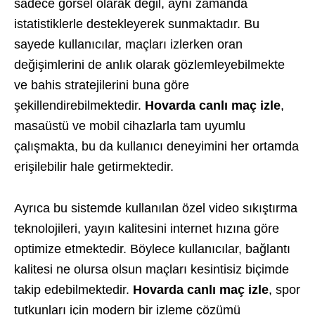
sadece görsel olarak değil, aynı zamanda
istatistiklerle destekleyerek sunmaktadır. Bu
sayede kullanıcılar, maçları izlerken oran
değişimlerini de anlık olarak gözlemleyebilmekte
ve bahis stratejilerini buna göre
şekillendirebilmektedir.
Hovarda canlı maç izle
,
masaüstü ve mobil cihazlarla tam uyumlu
çalışmakta, bu da kullanıcı deneyimini her ortamda
erişilebilir hale getirmektedir.
Ayrıca bu sistemde kullanılan özel video sıkıştırma
teknolojileri, yayın kalitesini internet hızına göre
optimize etmektedir. Böylece kullanıcılar, bağlantı
kalitesi ne olursa olsun maçları kesintisiz biçimde
takip edebilmektedir.
Hovarda canlı maç izle
, spor
tutkunları için modern bir izleme çözümü