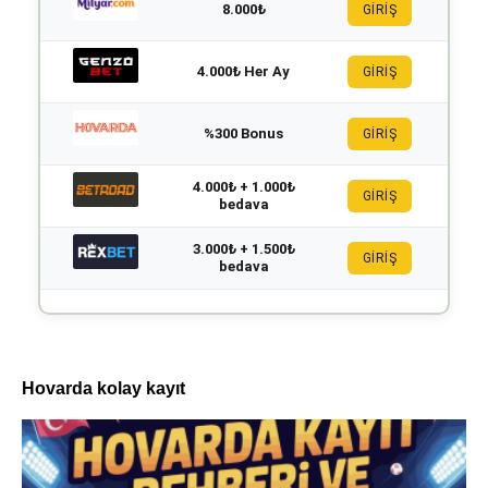
8.000₺
GİRİŞ
4.000₺ Her Ay
GİRİŞ
%300 Bonus
GİRİŞ
4.000₺ + 1.000₺
GİRİŞ
bedava
3.000₺ + 1.500₺
GİRİŞ
bedava
Hovarda kolay kayıt