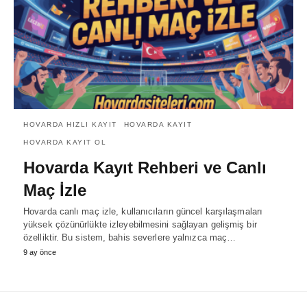
HOVARDA HIZLI KAYIT
HOVARDA KAYIT
HOVARDA KAYIT OL
Hovarda Kayıt Rehberi ve Canlı
Maç İzle
Hovarda canlı maç izle, kullanıcıların güncel karşılaşmaları
yüksek çözünürlükte izleyebilmesini sağlayan gelişmiş bir
özelliktir. Bu sistem, bahis severlere yalnızca maç…
9 ay önce